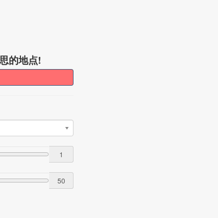
思的地点!
1
50