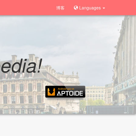
博客
Languages
pedia!