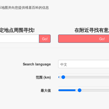
围显示地图并向您提供维基百科的信息
定地点周围寻找!
在附近寻找有意
Go!
Go!
Search language
中文
范围 (km)
最大值